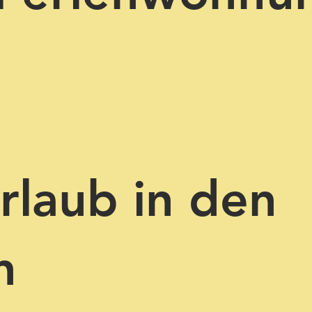
rlaub in den
n