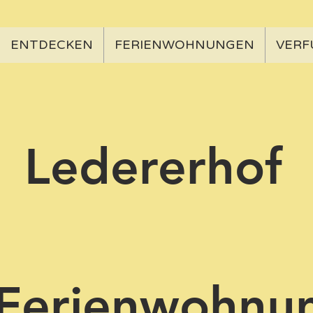
ENTDECKEN
FERIENWOHNUNGEN
VERF
dererhof
 Ferienwohnu