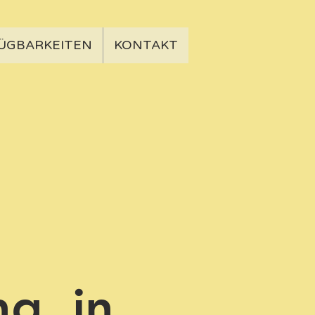
ÜGBARKEITEN
KONTAKT
ng in