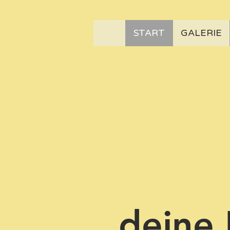
START
GALERIE
Le
deine