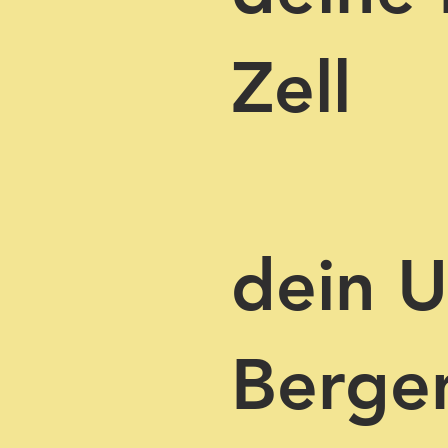
Zell
dein U
Berge