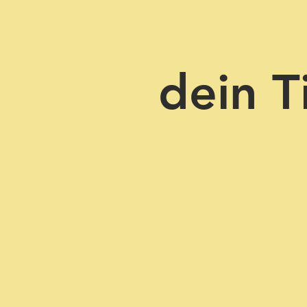
dein T